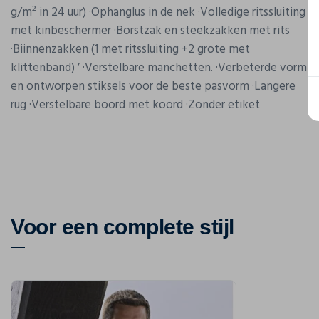
g/m² in 24 uur) ·Ophanglus in de nek ·Volledige ritssluiting
met kinbeschermer ·Borstzak en steekzakken met rits
·Biinnenzakken (1 met ritssluiting +2 grote met
klittenband) ’ ·Verstelbare manchetten. ·Verbeterde vorm
en ontworpen stiksels voor de beste pasvorm ·Langere
rug ·Verstelbare boord met koord ·Zonder etiket
Voor een complete stijl