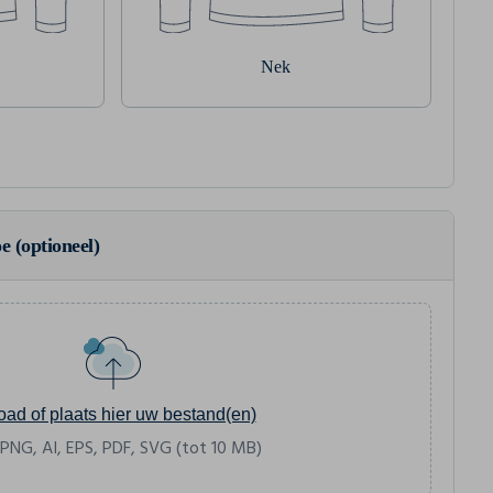
Nek
e (optioneel)
oad of plaats hier uw bestand(en)
 PNG, AI, EPS, PDF, SVG (tot 10 MB)