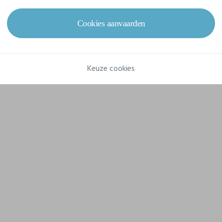
Gram/m²
From 220 g/m²
Cookies aanvaarden
Keuze cookies