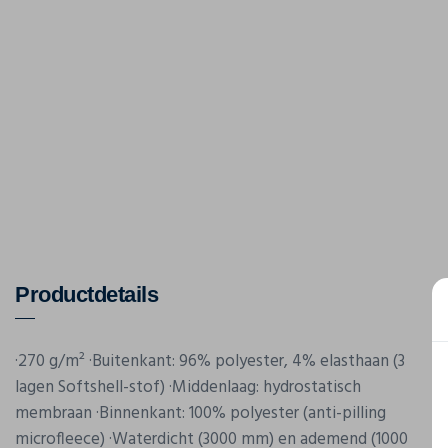
Productdetails
·270 g/m² ·Buitenkant: 96% polyester, 4% elasthaan (3
lagen Softshell-stof) ·Middenlaag: hydrostatisch
membraan ·Binnenkant: 100% polyester (anti-pilling
microfleece) ·Waterdicht (3000 mm) en ademend (1000