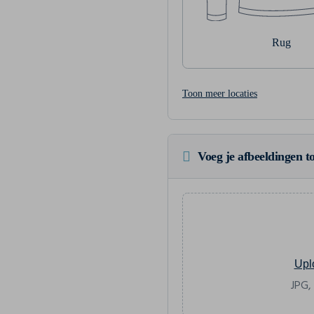
Rug
Toon meer locaties
Voeg je afbeeldingen to
Upl
JPG,