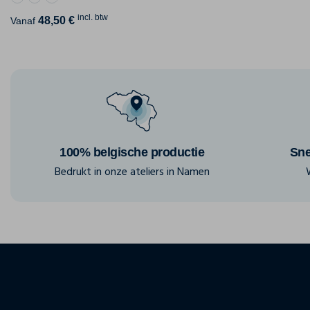
incl. btw
48,50 €
Vanaf
100% belgische productie
Sne
Bedrukt in onze ateliers in Namen