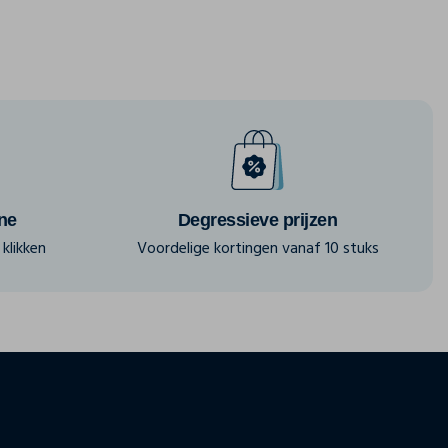
ine
Degressieve prijzen
klikken
Voordelige kortingen vanaf 10 stuks