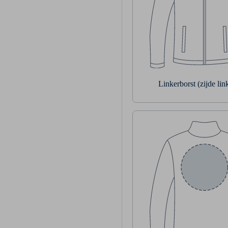
Linkerborst (zijde li