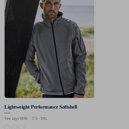
Lightweight Performance Softshell
Tee Jays 9510
S - 5XL