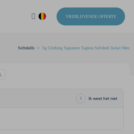
VRIJBLIJVENDE OFFERTE
Softshells
Sg Clothing Signature Tagless Softshell Jacket Men
L
Ik weet het niet