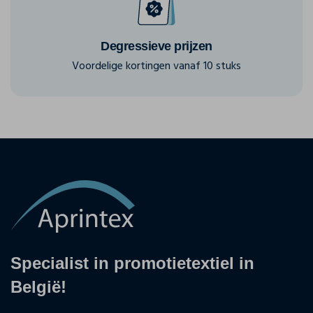
Degressieve prijzen
Voordelige kortingen vanaf 10 stuks
Specialist in promotietextiel in
België!