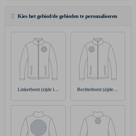
Kies het gebied/de gebieden te personaliseren
Linkerborst (zijde linkerarm)
Rechterborst (zijde rechterarm