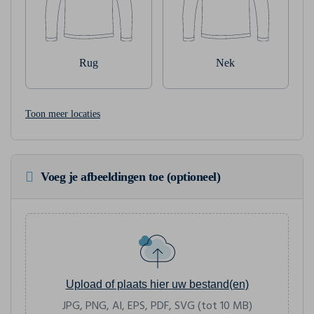
Rug
Nek
Toon meer locaties
Voeg je afbeeldingen toe (optioneel)
Upload of plaats hier uw bestand(en)
JPG, PNG, AI, EPS, PDF, SVG (tot 10 MB)