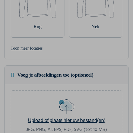
Rug
Nek
Toon meer locaties
Voeg je afbeeldingen toe (optioneel)
Upload of plaats hier uw bestand(en)
JPG, PNG, AI, EPS, PDF, SVG (tot 10 MB)