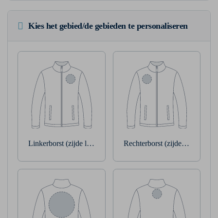
Kies het gebied/de gebieden te personaliseren
Linkerborst (zijde linkerarm)
Rechterborst (zijde rechterarm