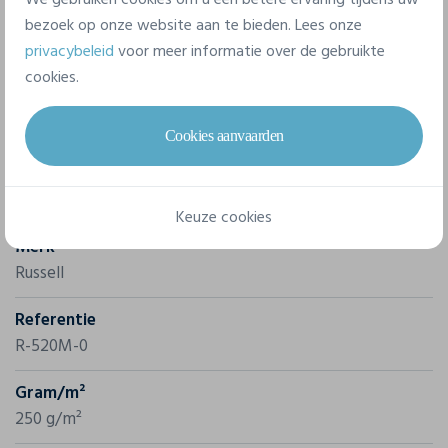
bezoek op onze website aan te bieden. Lees onze
privacybeleid
voor meer informatie over de gebruikte
cookies.
Cookies aanvaarden
Eigenschappen
Keuze cookies
Merk
Russell
Referentie
R-520M-0
Gram/m²
250 g/m²