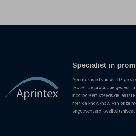
Specialist in promo
Aprintex is lid van de 4D-groep
textiel. De productie gebeurt i
incorporeert steeds de laatste
met de know-how van onze med
ongeëvenaard kwaliteitsniveau