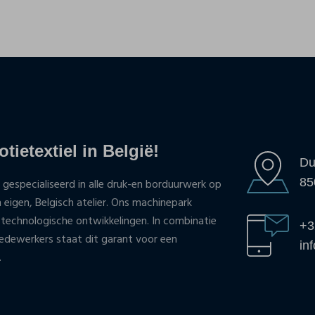
tietextiel in België!
Du
85
 gespecialiseerd in alle druk-en borduurwerk op
n eigen, Belgisch atelier. Ons machinepark
 technologische ontwikkelingen. In combinatie
+3
ewerkers staat dit garant voor een
in
.