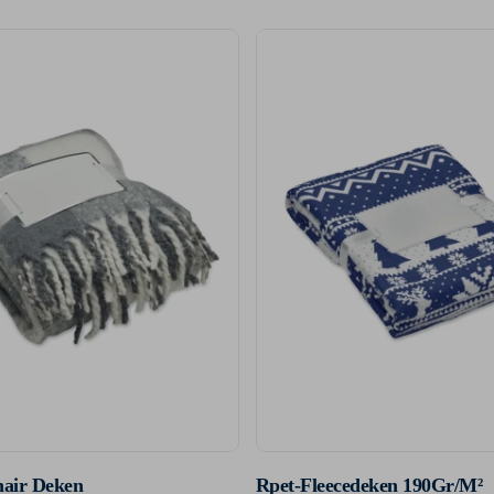
hair Deken
Rpet-Fleecedeken 190Gr/M²