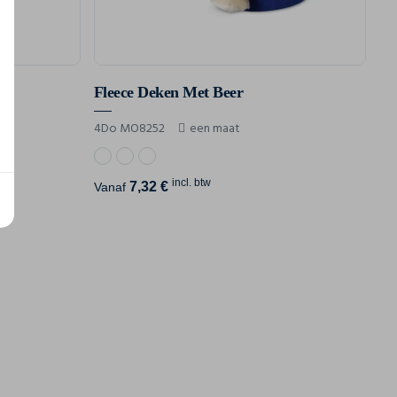
Fleece Deken Met Beer
4Do MO8252
een maat
incl. btw
7,32 €
Vanaf