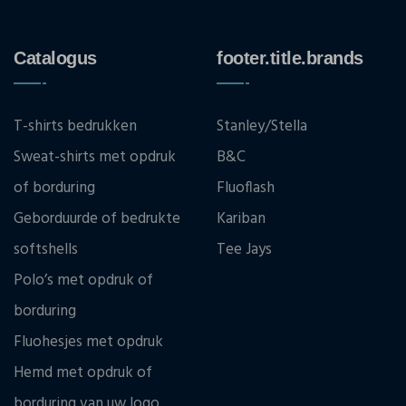
Catalogus
footer.title.brands
T-shirts bedrukken
Stanley/Stella
Sweat-shirts met opdruk
B&C
of borduring
Fluoflash
Geborduurde of bedrukte
Kariban
softshells
Tee Jays
Polo’s met opdruk of
borduring
Fluohesjes met opdruk
Hemd met opdruk of
borduring van uw logo