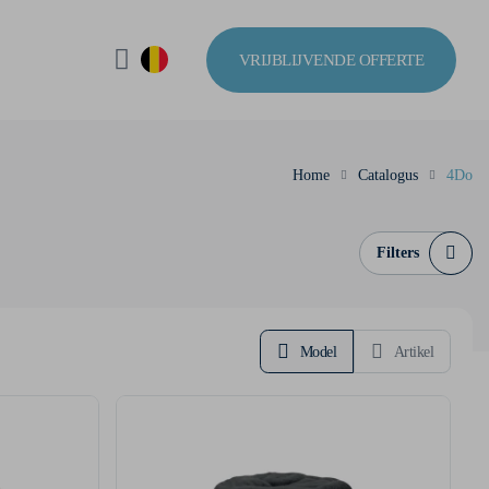
VRIJBLIJVENDE OFFERTE
Home
Catalogus
4Do
Filters
Model
Artikel