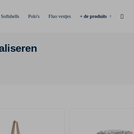
Softshells
Polo's
Fluo vestjes
+ de produits
aliseren