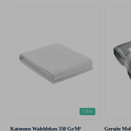
Eco
Katoenen Wafeldeken 350 Gr/M²
Geruite Mo