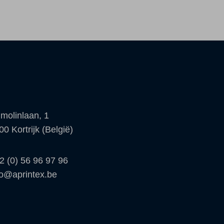
molinlaan, 1
00 Kortrijk (België)
2 (0) 56 96 97 96
fo@aprintex.be