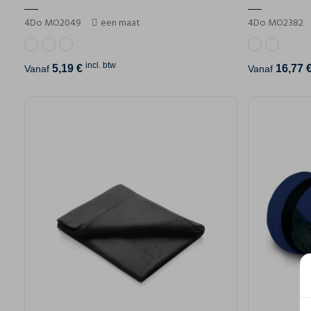
4Do MO2049
een maat
4Do MO2382
incl. btw
5,19 €
16,77 
Vanaf
Vanaf