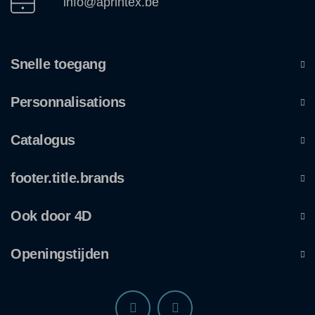
info@aprintex.be
Snelle toegang
Personnalisations
Catalogus
footer.title.brands
Ook door 4D
Openingstijden