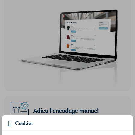
Adieu l'encodage manuel
Cookies
Plus besoin de récupérer manuellement les demandes