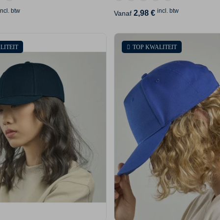
incl. btw
incl. btw
2,98 €
Vanaf
LITEIT
TOP KWALITEIT