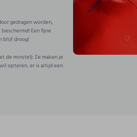
 door gedragen worden,
t beschermd! Een fijne
 blijf droog!
et de minste!): Ze maken je
wil opteren, er is altijd een