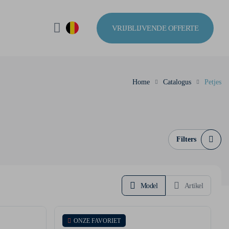
VRIJBLIJVENDE OFFERTE
Home
Catalogus
Petjes
Filters
Model
Artikel
ONZE FAVORIET