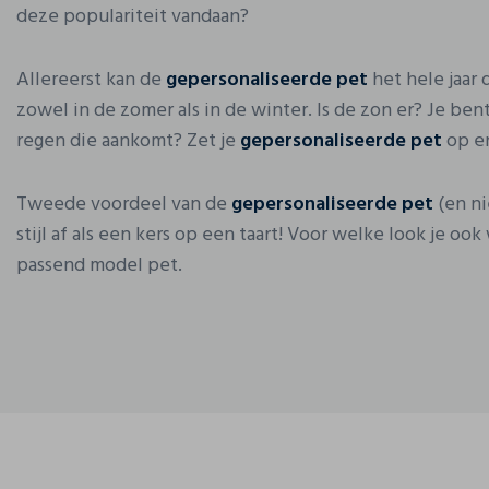
deze populariteit vandaan?
Allereerst kan de
gepersonaliseerde pet
het hele jaar
zowel in de zomer als in de winter. Is de zon er? Je ben
regen die aankomt? Zet je
gepersonaliseerde pet
op en
Tweede voordeel van de
gepersonaliseerde pet
(en ni
stijl af als een kers op een taart! Voor welke look je ook 
passend model pet.