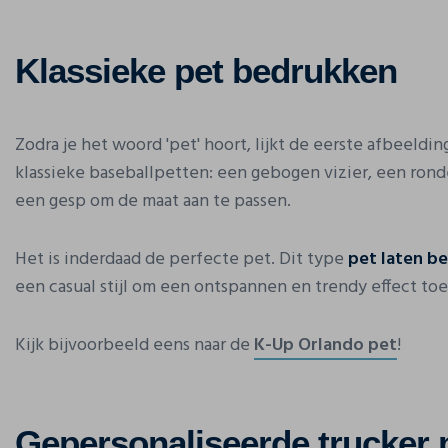
Klassieke pet bedrukken
Zodra je het woord 'pet' hoort, lijkt de eerste afbeeldi
klassieke baseballpetten: een gebogen vizier, een rond
een gesp om de maat aan te passen.
Het is inderdaad de perfecte pet. Dit type
pet laten b
een casual stijl om een ontspannen en trendy effect to
Kijk bijvoorbeeld eens naar de
K-Up Orlando pet
!
Gepersonaliseerde trucker 