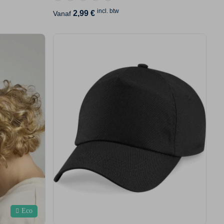
incl. btw
2,99 €
Vanaf
Eco