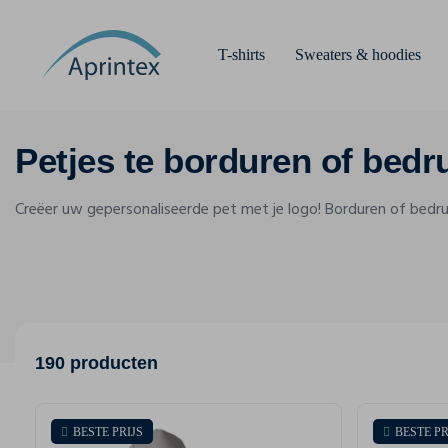
T-shirts
Sweaters & hoodies
Petjes te borduren of bed
Creëer uw gepersonaliseerde pet met je logo! Borduren of bedr
190 producten
BESTE PRIJS
BESTE PR