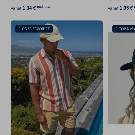
incl. btw
1,34 €
1,95 €
Vanaf
Vanaf
ONZE FAVORIET
TOP KWA