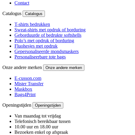
Contact
Catalogus
Catalogus
T-shirts bedrukken
Sweat-shirts met opdruk of borduring
Geborduurde of bedrukte softshells
Polo’s met opdruk of borduring
Fluohesjes met opdruk
Gepersonaliseerde mondsmaskers
Personaliseerbare tote bags
Onze andere merken
Onze andere merken
E-cusson.com
Mister Transfer
Maskbox
Bags4Print
Openingstijden
Openingstijden
Van maandag tot vrijdag
Telefonisch bereikbaar tussen
10.00 uur en 18.00 uur
Bezoeken enkel op afspraak