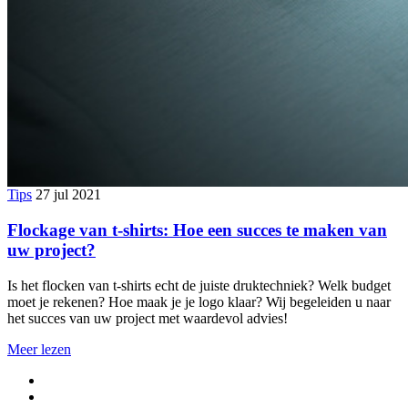
Tips
27 jul 2021
Flockage van t-shirts: Hoe een succes te maken van
uw project?
Is het flocken van t-shirts echt de juiste druktechniek? Welk budget
moet je rekenen? Hoe maak je je logo klaar? Wij begeleiden u naar
het succes van uw project met waardevol advies!
Meer lezen