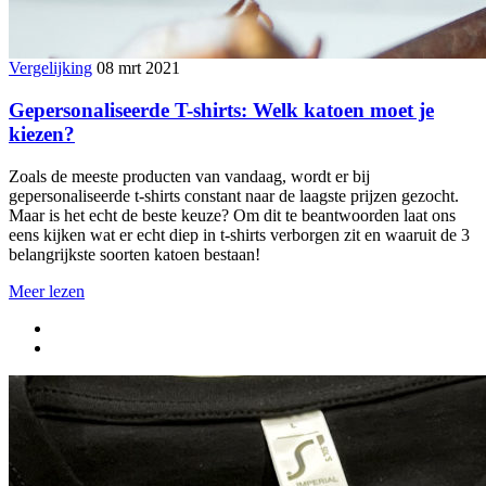
Vergelijking
08 mrt 2021
Gepersonaliseerde T-shirts: Welk katoen moet je
kiezen?
Zoals de meeste producten van vandaag, wordt er bij
gepersonaliseerde t-shirts constant naar de laagste prijzen gezocht.
Maar is het echt de beste keuze? Om dit te beantwoorden laat ons
eens kijken wat er echt diep in t-shirts verborgen zit en waaruit de 3
belangrijkste soorten katoen bestaan!
Meer lezen