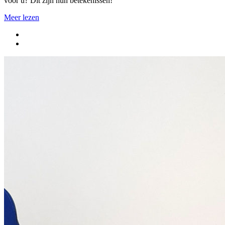
voor u? Dit zijn hun betekenissen!
Meer lezen