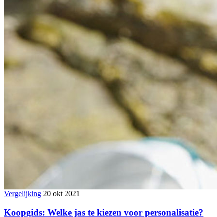
Vergelijking
20 okt 2021
Koopgids: Welke jas te kiezen voor personalisatie?