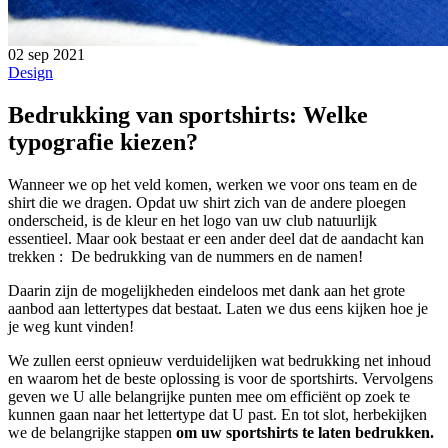
02 sep 2021
Design
Bedrukking van sportshirts: Welke
typografie kiezen?
Wanneer we op het veld komen, werken we voor ons team en de
shirt die we dragen. Opdat uw shirt zich van de andere ploegen
onderscheid, is de kleur en het logo van uw club natuurlijk
essentieel. Maar ook bestaat er een ander deel dat de aandacht kan
trekken : De bedrukking van de nummers en de namen!
Daarin zijn de mogelijkheden eindeloos met dank aan het grote
aanbod aan lettertypes dat bestaat. Laten we dus eens kijken hoe je
je weg kunt vinden!
We zullen eerst opnieuw verduidelijken wat bedrukking net inhoud
en waarom het de beste oplossing is voor de sportshirts. Vervolgens
geven we U alle belangrijke punten mee om efficiënt op zoek te
kunnen gaan naar het lettertype dat U past. En tot slot, herbekijken
we de belangrijke stappen
om uw sportshirts te laten bedrukken.