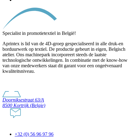
Specialist in promotietextiel in België!
Aprintex is lid van de 4D-groep gespecialiseerd in alle druk-en
borduurwerk op textiel. De productie gebeurt in eigen, Belgisch
atelier. Ons machinepark incorporeert steeds de laatste
technologische ontwikkelingen. In combinatie met de know-how
van onze medewerkers staat dit garant voor een ongeëvenaard
kwaliteitsniveau.
Doorniksestraat 63/A
8500 Kortrijk (Belgie)
+32 (0) 56 96 97 96