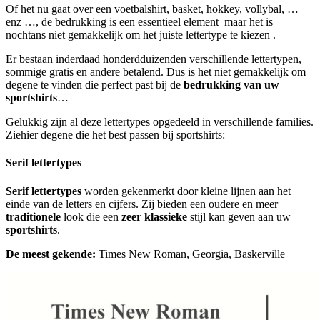
Of het nu gaat over een voetbalshirt, basket, hokkey, vollybal, …
enz …, de bedrukking is een essentieel element maar het is
nochtans niet gemakkelijk om het juiste lettertype te kiezen .
Er bestaan inderdaad honderdduizenden verschillende lettertypen,
sommige gratis en andere betalend. Dus is het niet gemakkelijk om
degene te vinden die perfect past bij de
bedrukking van uw
sportshirts
…
Gelukkig zijn al deze lettertypes opgedeeld in verschillende families.
Ziehier degene die het best passen bij sportshirts:
Serif lettertypes
Serif lettertypes
worden gekenmerkt door kleine lijnen aan het
einde van de letters en cijfers. Zij bieden een oudere en meer
traditionele
look die een
zeer klassieke
stijl kan geven aan uw
sportshirts
.
De meest gekende:
Times New Roman, Georgia, Baskerville