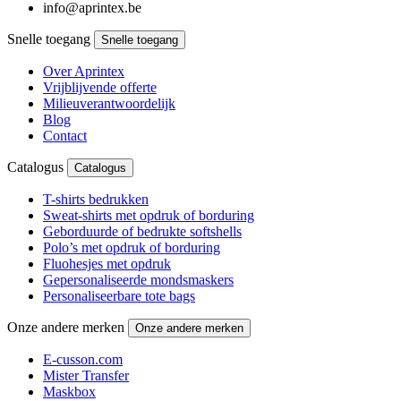
info@aprintex.be
Snelle toegang
Snelle toegang
Over Aprintex
Vrijblijvende offerte
Milieuverantwoordelijk
Blog
Contact
Catalogus
Catalogus
T-shirts bedrukken
Sweat-shirts met opdruk of borduring
Geborduurde of bedrukte softshells
Polo’s met opdruk of borduring
Fluohesjes met opdruk
Gepersonaliseerde mondsmaskers
Personaliseerbare tote bags
Onze andere merken
Onze andere merken
E-cusson.com
Mister Transfer
Maskbox