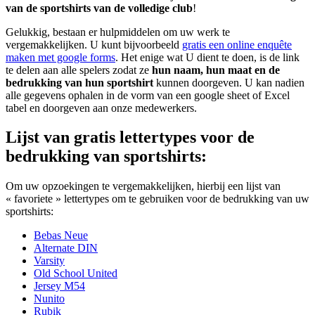
van de sportshirts van de volledige club
!
Gelukkig, bestaan er hulpmiddelen om uw werk te
vergemakkelijken. U kunt bijvoorbeeld
gratis een online enquête
maken met google forms
. Het enige wat U dient te doen, is de link
te delen aan alle spelers zodat ze
hun naam, hun maat en de
bedrukking van hun sportshirt
kunnen doorgeven. U kan nadien
alle gegevens ophalen in de vorm van een google sheet of Excel
tabel en doorgeven aan onze medewerkers.
Lijst van gratis lettertypes voor de
bedrukking van sportshirts:
Om uw opzoekingen te vergemakkelijken, hierbij een lijst van
« favoriete » lettertypes om te gebruiken voor de bedrukking van uw
sportshirts:
Bebas Neue
Alternate DIN
Varsity
Old School United
Jersey M54
Nunito
Rubik