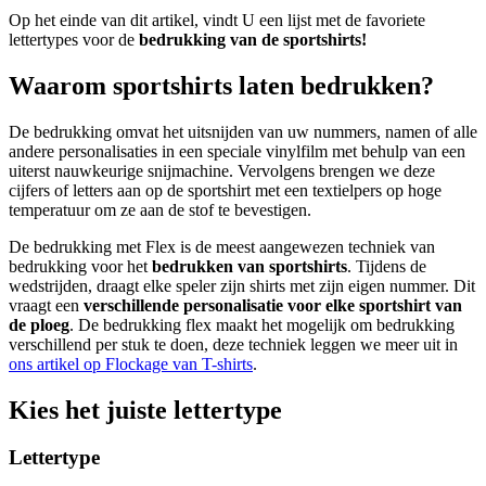
Op het einde van dit artikel, vindt U een lijst met de favoriete
lettertypes voor de
bedrukking van de sportshirts!
Waarom sportshirts laten bedrukken?
De bedrukking omvat het uitsnijden van uw nummers, namen of alle
andere personalisaties in een speciale vinylfilm met behulp van een
uiterst nauwkeurige snijmachine. Vervolgens brengen we deze
cijfers of letters aan op de sportshirt met een textielpers op hoge
temperatuur om ze aan de stof te bevestigen.
De bedrukking met Flex is de meest aangewezen techniek van
bedrukking voor het
bedrukken van sportshirts
. Tijdens de
wedstrijden, draagt elke speler zijn shirts met zijn eigen nummer. Dit
vraagt een
verschillende personalisatie voor elke sportshirt van
de ploeg
. De bedrukking flex maakt het mogelijk om bedrukking
verschillend per stuk te doen, deze techniek leggen we meer uit in
ons artikel op Flockage van T-shirts
.
Kies het juiste lettertype
Lettertype