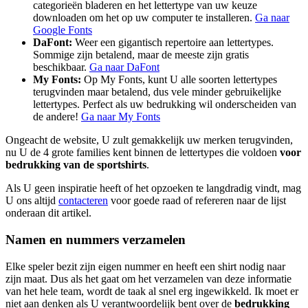
categorieën bladeren en het lettertype van uw keuze
downloaden om het op uw computer te installeren.
Ga naar
Google Fonts
DaFont:
Weer een gigantisch repertoire aan lettertypes.
Sommige zijn betalend, maar de meeste zijn gratis
beschikbaar.
Ga naar DaFont
My Fonts:
Op My Fonts, kunt U alle soorten lettertypes
terugvinden maar betalend, dus vele minder gebruikelijke
lettertypes. Perfect als uw bedrukking wil onderscheiden van
de andere!
Ga naar My Fonts
Ongeacht de website, U zult gemakkelijk uw merken terugvinden,
nu U de 4 grote families kent binnen de lettertypes die voldoen
voor
bedrukking van de sportshirts
.
Als U geen inspiratie heeft of het opzoeken te langdradig vindt, mag
U ons altijd
contacteren
voor goede raad of refereren naar de lijst
onderaan dit artikel.
Namen en nummers verzamelen
Elke speler bezit zijn eigen nummer en heeft een shirt nodig naar
zijn maat. Dus als het gaat om het verzamelen van deze informatie
van het hele team, wordt de taak al snel erg ingewikkeld. Ik moet er
niet aan denken als U verantwoordelijk bent over de
bedrukking