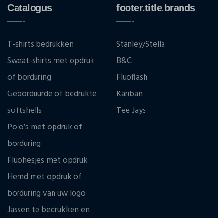
Catalogus
footer.title.brands
T-shirts bedrukken
Stanley/Stella
Sweat-shirts met opdruk
B&C
of borduring
Fluoflash
Geborduurde of bedrukte
Kariban
softshells
Tee Jays
Polo’s met opdruk of
borduring
Fluohesjes met opdruk
Hemd met opdruk of
borduring van uw logo
Jassen te bedrukken en