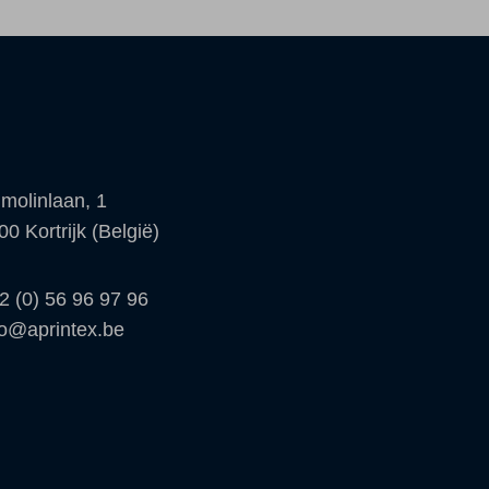
molinlaan, 1
00 Kortrijk (België)
2 (0) 56 96 97 96
fo@aprintex.be