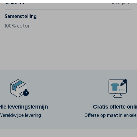
Gram/m²
240 g/m²
Samenstelling
100% coton
lle leveringstermijn
Gratis offerte onl
Wereldwijde levering
Offerte op maat in enkele 