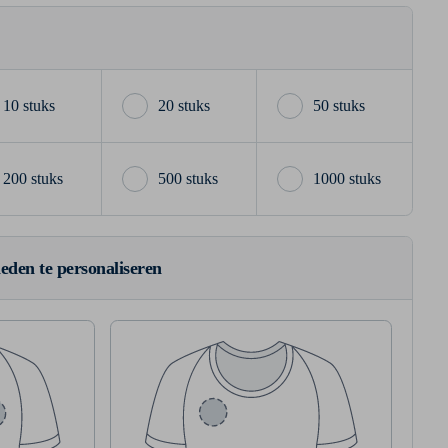
10 stuks
20 stuks
50 stuks
200 stuks
500 stuks
1000 stuks
ieden te personaliseren