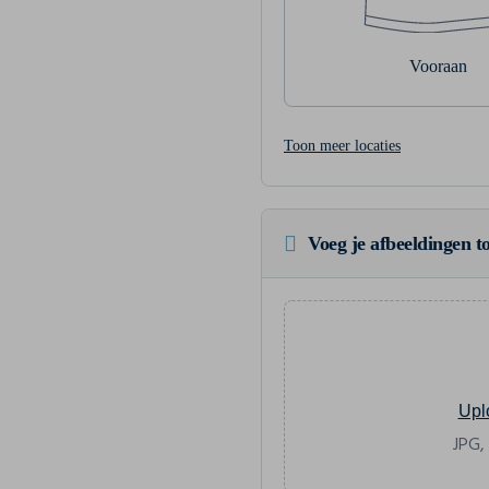
Vooraan
Toon meer locaties
Voeg je afbeeldingen to
Upl
JPG,