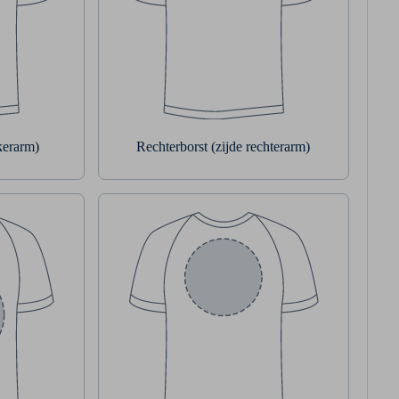
nkerarm)
Rechterborst (zijde rechterarm)