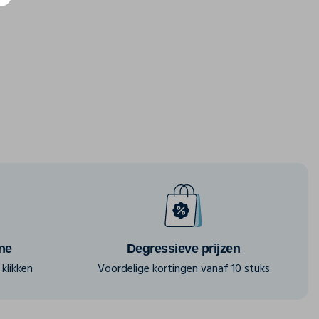
ine
Degressieve prijzen
klikken
Voordelige kortingen vanaf 10 stuks