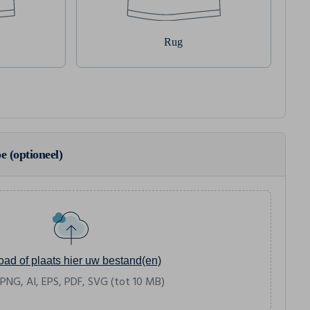
Rug
e (optioneel)
oad of plaats hier uw bestand(en)
 PNG, AI, EPS, PDF, SVG (tot 10 MB)