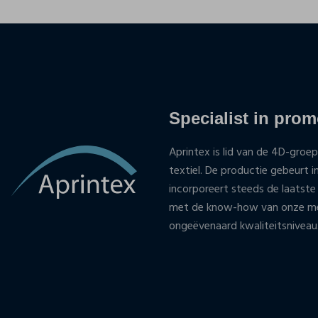
Specialist in promo
Aprintex is lid van de 4D-groep
textiel. De productie gebeurt i
incorporeert steeds de laatste
met de know-how van onze med
ongeëvenaard kwaliteitsniveau