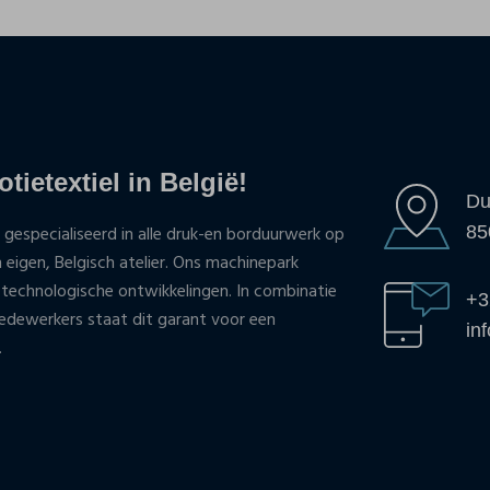
tietextiel in België!
Du
85
 gespecialiseerd in alle druk-en borduurwerk op
n eigen, Belgisch atelier. Ons machinepark
 technologische ontwikkelingen. In combinatie
+3
ewerkers staat dit garant voor een
in
.